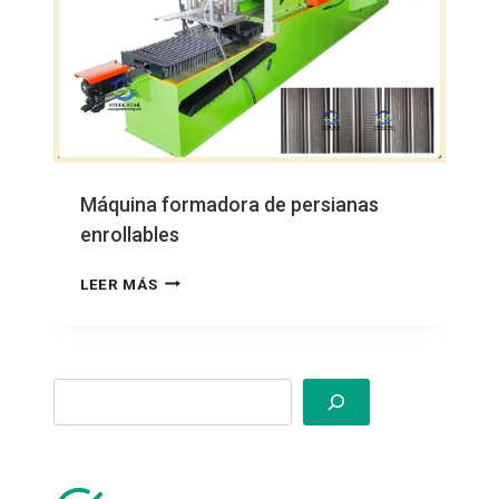
Máquina formadora de persianas
enrollables
MÁQUINA
LEER MÁS
FORMADORA
DE
PERSIANAS
ENROLLABLES
Search