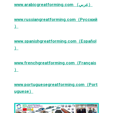
www.arabicgreatforming.com （عربي）
www.russiangreatforming.com（Русский
）
www.spanishgreatforming.com（Español
）
www.frenchgreatforming.com（Français
）
www.portuguesegreatforming.com（Port
uguese）