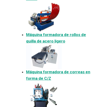
Máquina formadora de rollos de
quilla de acero ligero
Máquina formadora de correas en
forma de C/Z