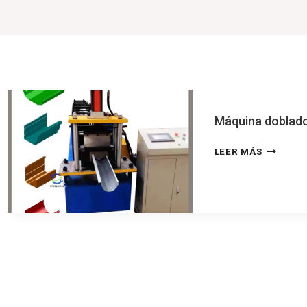
Máquina doblado
MÁQUIN
LEER MÁS
DOBLAD
DE
CANALO