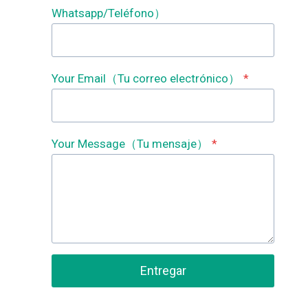
Whatsapp/Teléfono）
Your Email（Tu correo electrónico）
*
Your Message（Tu mensaje）
*
Entregar