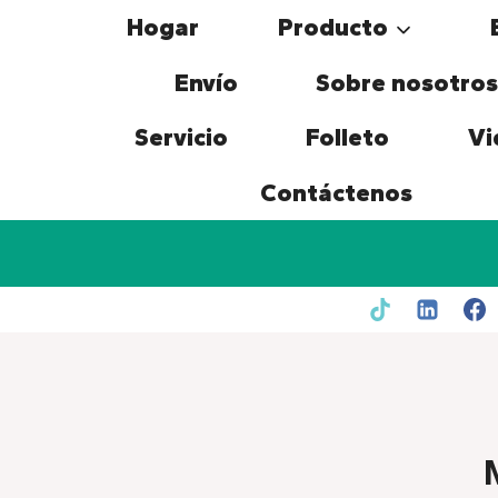
Skip
Hogar
Producto
to
content
Envío
Sobre nosotros
Servicio
Folleto
Vi
Contáctenos