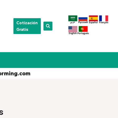
Cotización
Gratis
orming.com
s