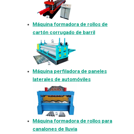
Máquina formadora de rollos de
cartón corrugado de barril
Máquina perfiladora de paneles
laterales de automóviles
Máquina formadora de rollos para
canalones de lluvia