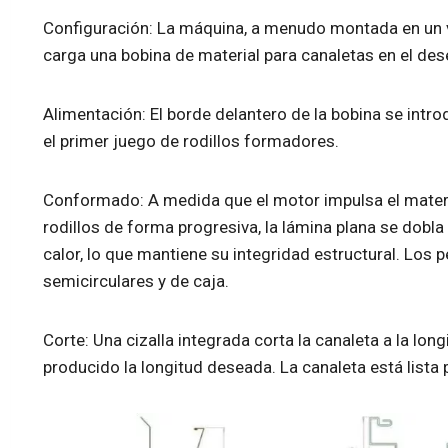
Configuración: La máquina, a menudo montada en un veh
carga una bobina de material para canaletas en el des
Alimentación: El borde delantero de la bobina se intro
el primer juego de rodillos formadores.
Conformado: A medida que el motor impulsa el materia
rodillos de forma progresiva, la lámina plana se dobla
calor, lo que mantiene su integridad estructural. Los p
semicirculares y de caja.
Corte: Una cizalla integrada corta la canaleta a la lon
producido la longitud deseada. La canaleta está lista p