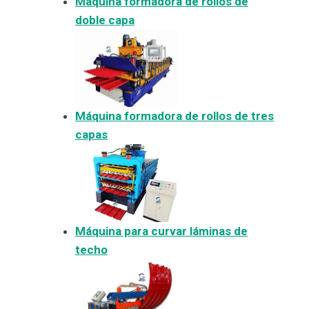
Máquina formadora de rollos de
doble capa
Máquina formadora de rollos de tres
capas
Máquina para curvar láminas de
techo