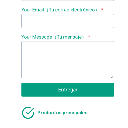
Your Email（Tu correo electrónico）
*
Your Message（Tu mensaje）
*
Entregar
Productos principales