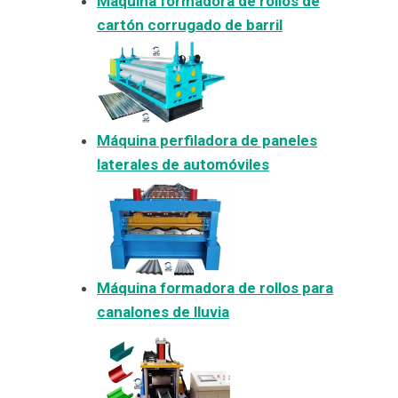
Máquina formadora de rollos de
cartón corrugado de barril
Máquina perfiladora de paneles
laterales de automóviles
Máquina formadora de rollos para
canalones de lluvia