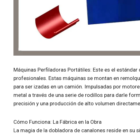
Máquinas Perfiladoras Portátiles: Este es el estándar 
profesionales. Estas máquinas se montan en remolqu
para ser izadas en un camión. Impulsadas por motores
metal a través de una serie de rodillos para darle for
precisión y una producción de alto volumen directamen
Cómo Funciona: La Fábrica en la Obra
La magia de la dobladora de canalones reside en su sim