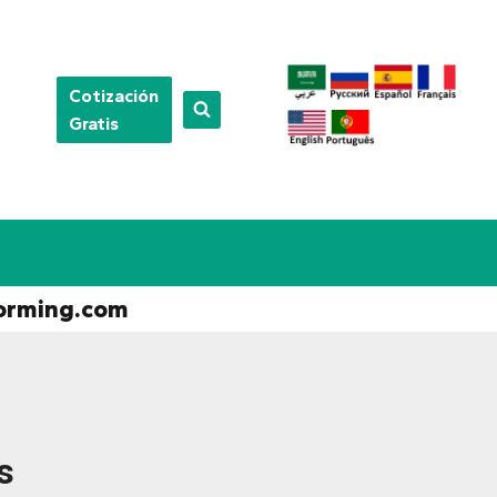
Cotización
Gratis
orming.com
s