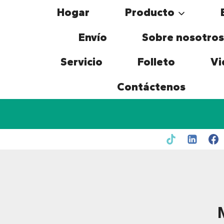
Skip
Hogar
Producto
to
content
Envío
Sobre nosotros
Servicio
Folleto
Vi
Contáctenos