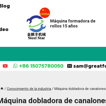
Blog
Máquina formadora de
rollos 15 años
deo
+86 15075780050
sam@greatf
/
Conocimiento de la industria
/
Máquina dobladora de canalones
Máquina dobladora de canalone