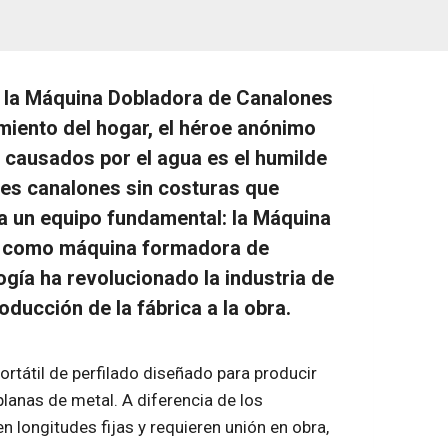
a la Máquina Dobladora de Canalones
miento del hogar, el héroe anónimo
causados ​​por el agua es el humilde
tes canalones sin costuras que
 un equipo fundamental: la Máquina
a como máquina formadora de
logía ha revolucionado la industria de
oducción de la fábrica a la obra.
tátil de perfilado diseñado para producir
lanas de metal. A diferencia de los
n longitudes fijas y requieren unión en obra,