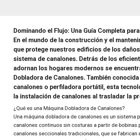
Dominando el Flujo: Una Guía Completa par
En el mundo de la construcción y el manteni
que protege nuestros edificios de los daños 
sistema de canalones. Detrás de los eficien
adornan los hogares modernos se encuentra
Dobladora de Canalones. También conocid
canalones o perfiladora portátil, esta tecno
la instalación de canalones al trasladar la pr
¿Qué es una Máquina Dobladora de Canalones?
Una máquina dobladora de canalones es un sistema por
canalones continuos sin costuras a partir de bobinas p
canalones seccionales tradicionales, que se fabrican e