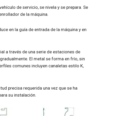
ículo de servicio, se nivela y se prepara. Se
enrollador de la máquina.
duce en la guía de entrada de la máquina y en
l a través de una serie de estaciones de
 gradualmente. El metal se forma en frío, sin
erfiles comunes incluyen canaletas estilo K,
gitud precisa requerida una vez que se ha
ara su instalación.