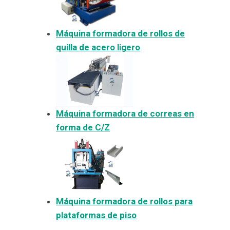
Máquina formadora de rollos de
quilla de acero ligero
Máquina formadora de correas en
forma de C/Z
Máquina formadora de rollos para
plataformas de piso