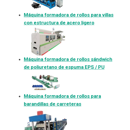
Máquina formadora de rollos para villas
con estructura de acero ligero
Máquina formadora de rollos sándwich
de poliuretano de espuma EPS / PU
Máquina formadora de rollos para
barandillas de carreteras