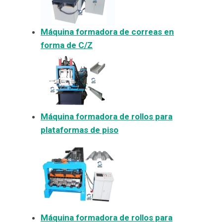
Máquina formadora de correas en
forma de C/Z
Máquina formadora de rollos para
plataformas de piso
Máquina formadora de rollos para