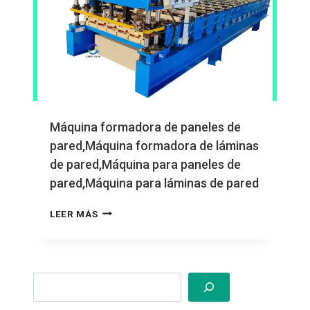
Máquina formadora de paneles de
pared,Máquina formadora de láminas
de pared,Máquina para paneles de
pared,Máquina para láminas de pared
MÁQUINA
LEER MÁS
FORMADORA
DE
PANELES
DE
Search
PARED,MÁQUINA
FORMADORA