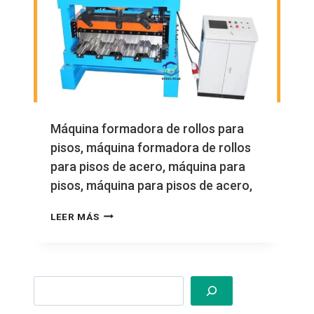
Máquina formadora de rollos para
pisos, máquina formadora de rollos
para pisos de acero, máquina para
pisos, máquina para pisos de acero,
MÁQUINA
LEER MÁS
FORMADORA
DE
ROLLOS
PARA
Search
PISOS,
MÁQUINA