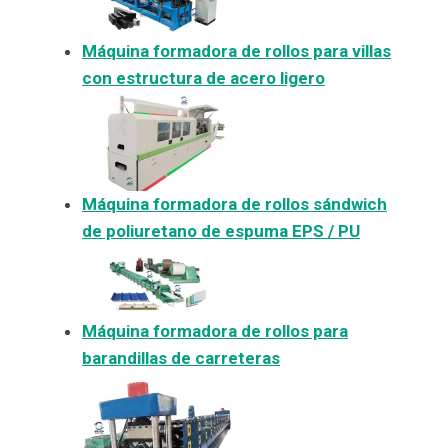
Máquina formadora de rollos para villas
con estructura de acero ligero
Máquina formadora de rollos sándwich
de poliuretano de espuma EPS / PU
Máquina formadora de rollos para
barandillas de carreteras