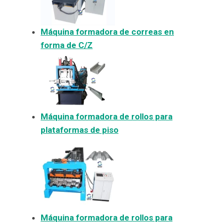
Máquina formadora de correas en
forma de C/Z
Máquina formadora de rollos para
plataformas de piso
Máquina formadora de rollos para