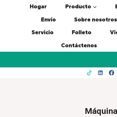
Skip
Hogar
Producto
to
content
Envío
Sobre nosotros
Servicio
Folleto
Vi
Contáctenos
Máquina 