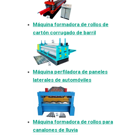
Máquina formadora de rollos de
cartón corrugado de barril
Máquina perfiladora de paneles
laterales de automóviles
Máquina formadora de rollos para
canalones de lluvia