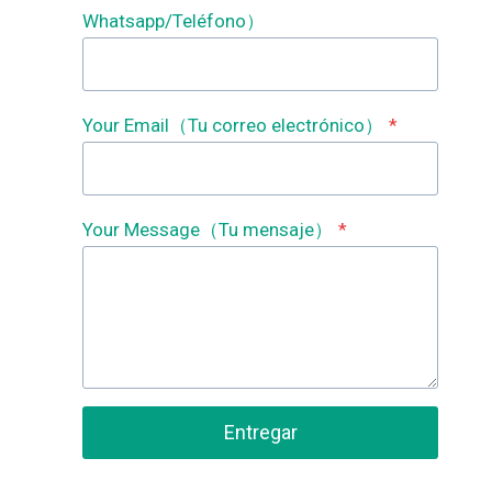
Whatsapp/Teléfono）
Your Email（Tu correo electrónico）
*
Your Message（Tu mensaje）
*
Entregar