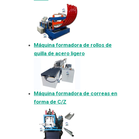
Máquina formadora de rollos de
quilla de acero ligero
Máquina formadora de correas en
forma de C/Z