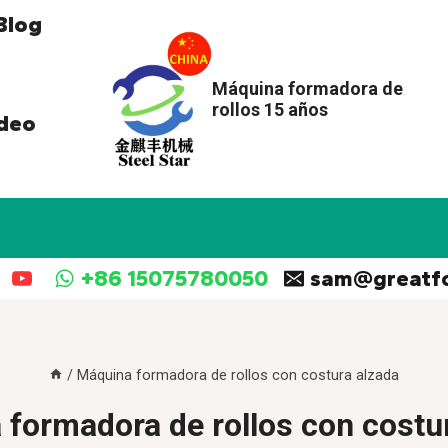
Blog
Máquina formadora de
rollos 15 años
deo
+86 15075780050
sam@greatf
/
Máquina formadora de rollos con costura alzada
formadora de rollos con costu