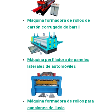
Máquina formadora de rollos de
cartón corrugado de barril
Máquina perfiladora de paneles
laterales de automóviles
Máquina formadora de rollos para
canalones de lluvia