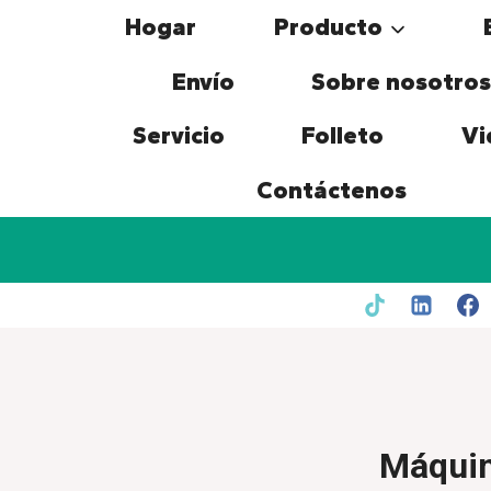
Skip
Hogar
Producto
to
content
Envío
Sobre nosotros
Servicio
Folleto
Vi
Contáctenos
Máquin