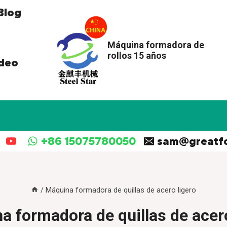
Blog
Máquina formadora de
rollos 15 años
deo
+86 15075780050
sam@greatf
/
Máquina formadora de quillas de acero ligero
a formadora de quillas de acero