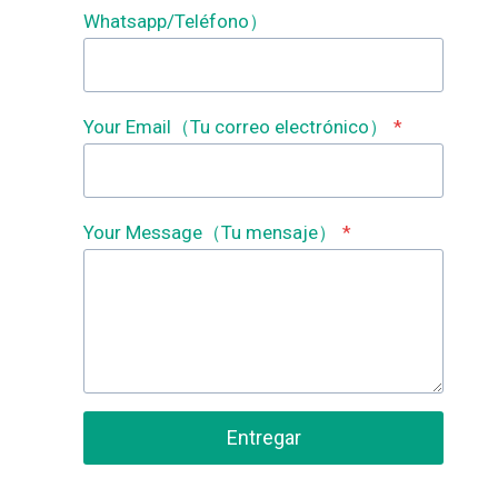
Whatsapp/Teléfono）
Your Email（Tu correo electrónico）
*
Your Message（Tu mensaje）
*
Entregar