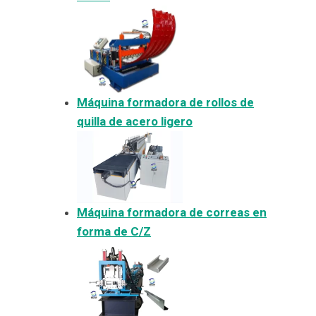
Máquina formadora de rollos de
quilla de acero ligero
Máquina formadora de correas en
forma de C/Z