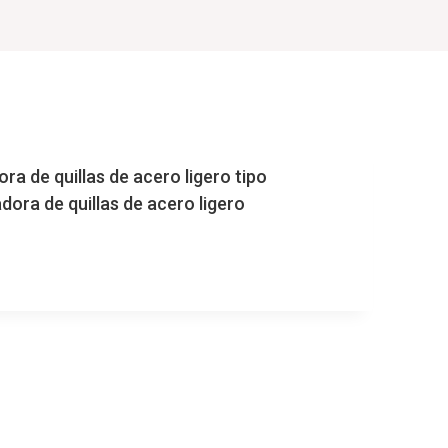
a de quillas de acero ligero tipo
ora de quillas de acero ligero
A
ORA
NA
ORA