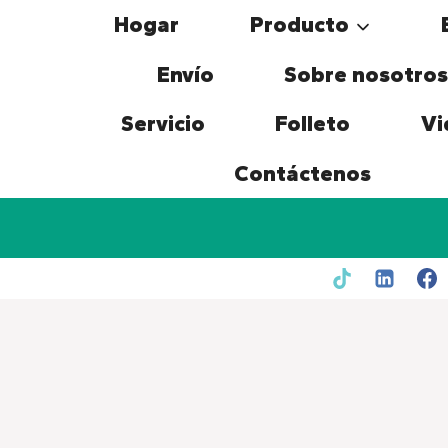
Skip
Hogar
Producto
to
content
Envío
Sobre nosotros
Servicio
Folleto
Vi
Contáctenos