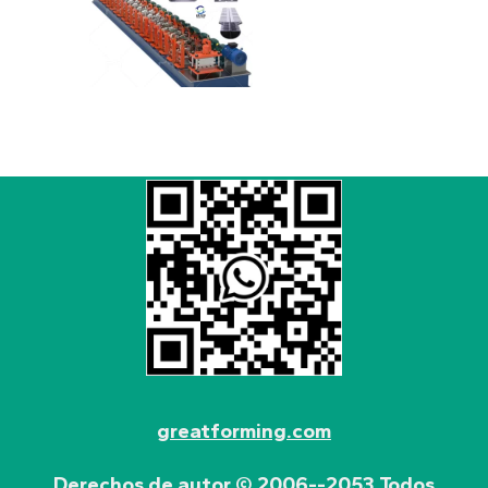
greatforming.com
Derechos de autor © 2006--2053 Todos