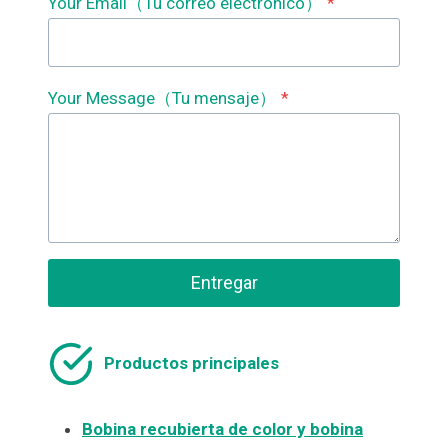
Your Email（Tu correo electrónico）
*
Your Message（Tu mensaje）
*
Entregar
Productos principales
Bobina recubierta de color y bobina