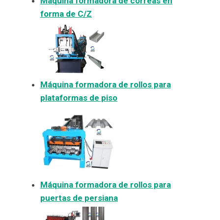
Máquina formadora de correas en
forma de C/Z
Máquina formadora de rollos para
plataformas de piso
Máquina formadora de rollos para
puertas de persiana