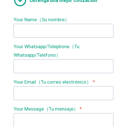
Obtenga una mejor cotización
Your Name（Su nombre）
Your Whatsapp/Telephone（Tu
Whatsapp/Teléfono）
Your Email（Tu correo electrónico）
*
Your Message（Tu mensaje）
*