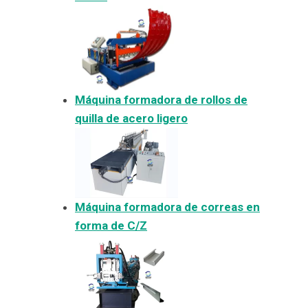
Máquina formadora de rollos de
quilla de acero ligero
Máquina formadora de correas en
forma de C/Z