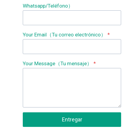
Whatsapp/Teléfono）
Your Email（Tu correo electrónico）
*
Your Message（Tu mensaje）
*
Entregar