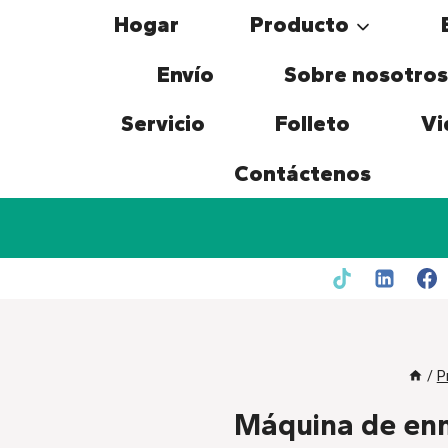
Skip
Hogar
Producto
to
content
Envío
Sobre nosotros
Servicio
Folleto
Vi
Contáctenos
/
P
Máquina de en