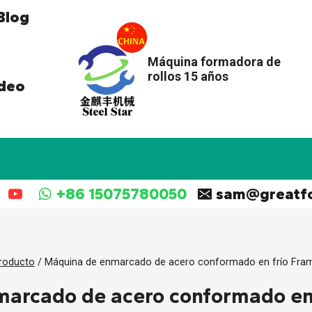
Blog
Máquina formadora de
rollos 15 años
deo
+86 15075780050
sam@greatf
roducto
/
Máquina de enmarcado de acero conformado en frío Fr
marcado de acero conformado en