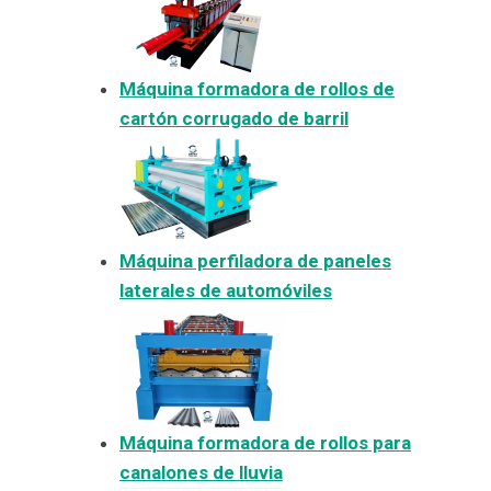
Máquina formadora de rollos de
cartón corrugado de barril
Máquina perfiladora de paneles
laterales de automóviles
Máquina formadora de rollos para
canalones de lluvia