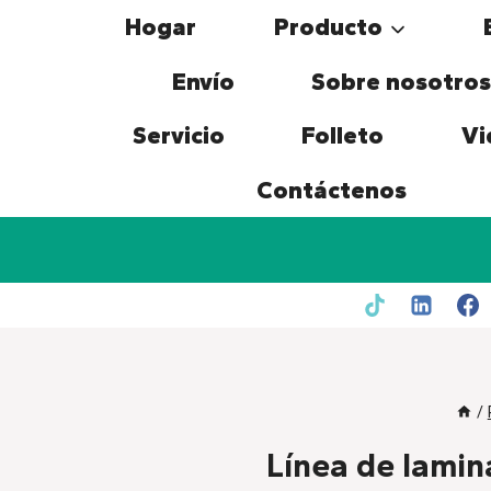
Skip
Hogar
Producto
to
content
Envío
Sobre nosotros
Servicio
Folleto
Vi
Contáctenos
/
Línea de lamin