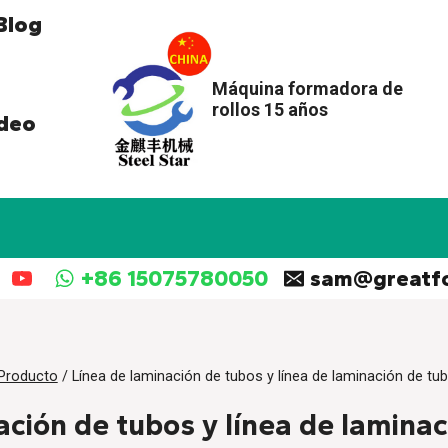
Blog
Máquina formadora de
rollos 15 años
deo
+86 15075780050
sam@greatf
Producto
/
Línea de laminación de tubos y línea de laminación de tub
ación de tubos y línea de laminac