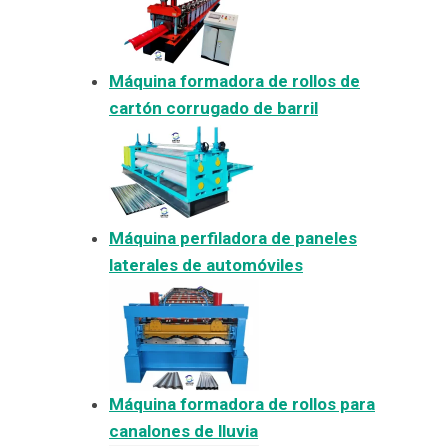
Máquina formadora de rollos de
cartón corrugado de barril
Máquina perfiladora de paneles
laterales de automóviles
Máquina formadora de rollos para
canalones de lluvia