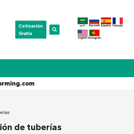
Cotización
Gratis
orming.com
erías
ión de tuberías