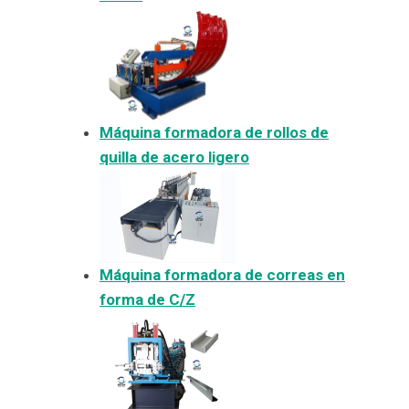
Máquina formadora de rollos de
quilla de acero ligero
Máquina formadora de correas en
forma de C/Z