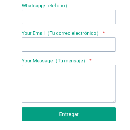
Whatsapp/Teléfono）
Your Email（Tu correo electrónico）
*
Your Message（Tu mensaje）
*
Entregar