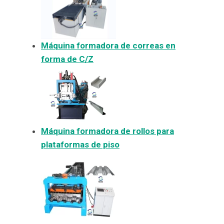
Máquina formadora de correas en
forma de C/Z
Máquina formadora de rollos para
plataformas de piso