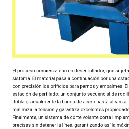
El proceso comienza con un desenrollador, que sujeta
sistema. El material pasa a continuación por una esta
con precisión los orificios para pernos y empalmes. El
estación de perfilado: un conjunto secuencial de rodi
dobla gradualmente la banda de acero hasta alcanzar
minimiza la tensión y garantiza excelentes propiedad
Finalmente, un sistema de corte volante corta limpiam
precisas sin detener la línea, garantizando así la máxi