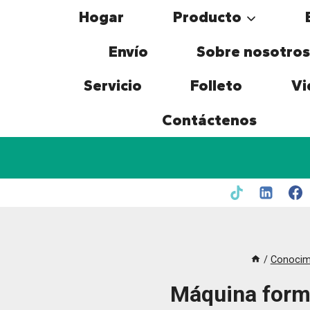
Skip
Hogar
Producto
to
content
Envío
Sobre nosotros
Servicio
Folleto
Vi
Contáctenos
/
Conocimi
Máquina forma