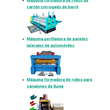
Máquina formadora de rollos de
cartón corrugado de barril
Máquina perfiladora de paneles
laterales de automóviles
Máquina formadora de rollos para
canalones de lluvia