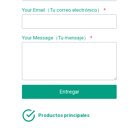
Your Email（Tu correo electrónico）
*
Your Message（Tu mensaje）
*
Entregar
Productos principales