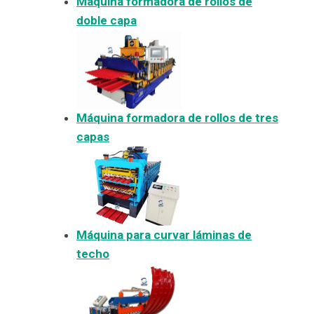
Máquina formadora de rollos de
doble capa
Máquina formadora de rollos de tres
capas
Máquina para curvar láminas de
techo