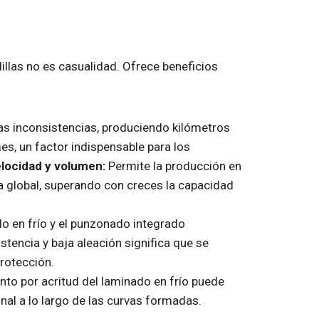
dillas no es casualidad. Ofrece beneficios
as inconsistencias, produciendo kilómetros
es, un factor indispensable para los
elocidad y volumen:
Permite la producción en
a global, superando con creces la capacidad
 en frío y el punzonado integrado
istencia y baja aleación significa que se
rotección.
nto por acritud del laminado en frío puede
inal a lo largo de las curvas formadas.