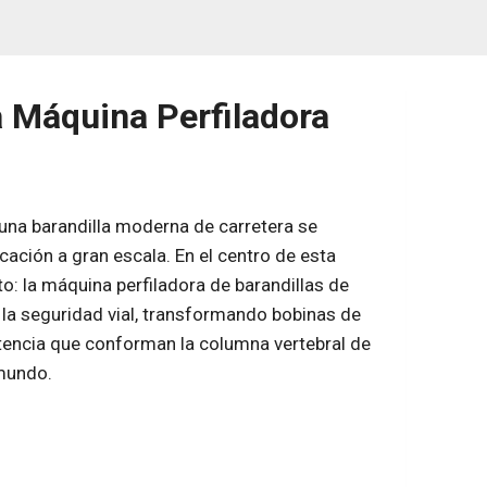
a Máquina Perfiladora
 una barandilla moderna de carretera se
cación a gran escala. En el centro de esta
o: la máquina perfiladora de barandillas de
 la seguridad vial, transformando bobinas de
istencia que conforman la columna vertebral de
 mundo.