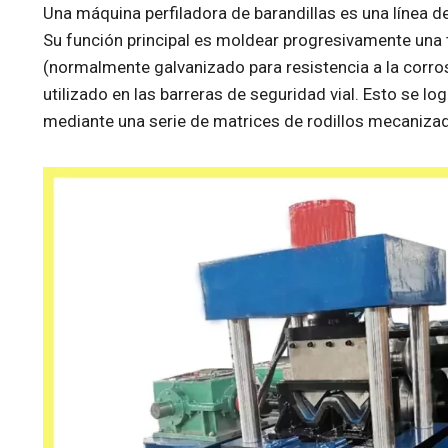
Una máquina perfiladora de barandillas es una línea 
Su función principal es moldear progresivamente una t
(normalmente galvanizado para resistencia a la corrosi
utilizado en las barreras de seguridad vial. Esto se lo
mediante una serie de matrices de rodillos mecanizad