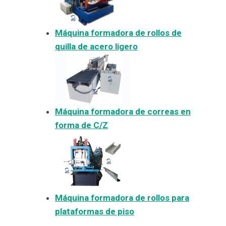
Máquina formadora de rollos de
quilla de acero ligero
Máquina formadora de correas en
forma de C/Z
Máquina formadora de rollos para
plataformas de piso