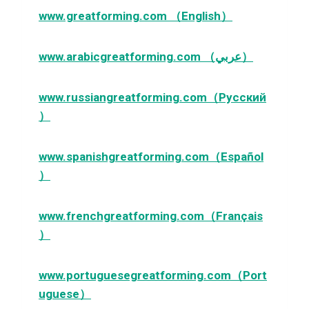
www.greatforming.com （English）
www.arabicgreatforming.com （عربي）
www.russiangreatforming.com（Русский
）
www.spanishgreatforming.com（Español
）
www.frenchgreatforming.com（Français
）
www.portuguesegreatforming.com（Port
uguese）